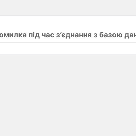
омилка під час з’єднання з базою да