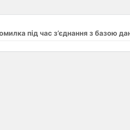
омилка під час з’єднання з базою да