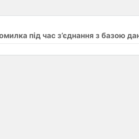
омилка під час з’єднання з базою да